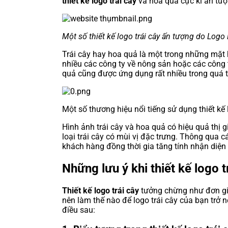
thiết kế logo trái cây
và hoa quả cực kì ấn tư
Một số thiết kế logo trái cây ấn tượng do Logo
Trái cây hay hoa quả là một trong những mặt h
nhiều các công ty về nông sản hoặc các công 
quả cũng được ứng dụng rất nhiều trong quá t
Một số thương hiệu nổi tiếng sử dụng thiết kế 
Hình ảnh trái cây và hoa quả có hiệu quả thị g
loại trái cây có mùi vị đặc trưng. Thông qua 
khách hàng đồng thời gia tăng tính nhận diện
Những lưu ý khi thiết kế logo t
Thiết kế logo trái cây
tưởng chừng như đơn giả
nên làm thế nào để logo trái cây của bạn trở nê
điều sau: