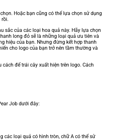
lựa chọn. Hoặc bạn cũng có thể lựa chọn sử dụng
rồi.
àu sắc của các loại hoa quả này. Hãy lựa chọn
thanh long đỏ sẽ là những loại quả ưu tiên và
ơng hiệu của bạn. Nhưng đừng kết hợp thanh
khiến cho logo của bạn trở nên tầm thường và
 cách để trái cây xuất hiện trên logo. Cách
Pear Job dưới đây:
 các loại quả có hình tròn, chữ A có thể sử