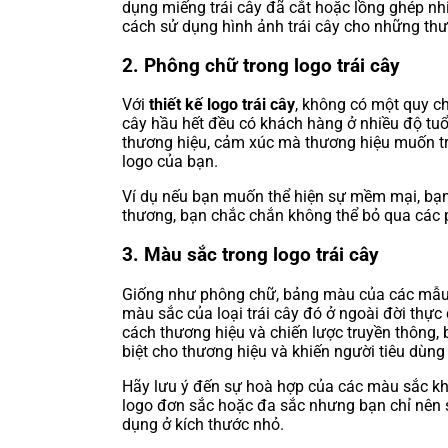
dụng miếng trái cây đã cắt hoặc lồng ghép nhi
cách sử dụng hình ảnh trái cây cho những thư
2. Phông chữ trong logo trái cây
Với
thiết kế logo trái cây
, không có một quy ch
cây hầu hết đều có khách hàng ở nhiều độ tuổi
thương hiệu, cảm xúc mà thương hiệu muốn tru
logo của bạn.
Ví dụ nếu bạn muốn thể hiện sự mềm mại, bạn 
thương, bạn chắc chắn không thể bỏ qua các 
3. Màu sắc trong logo trái cây
Giống như phông chữ, bảng màu của các mẫu lo
màu sắc của loại trái cây đó ở ngoài đời thực
cách thương hiệu và chiến lược truyền thông, 
biệt cho thương hiệu và khiến người tiêu dùng 
Hãy lưu ý đến sự hoà hợp của các màu sắc kh
logo đơn sắc hoặc đa sắc nhưng bạn chỉ nên 
dụng ở kích thước nhỏ.