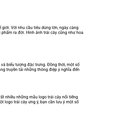
giới. Với nhu cầu tiêu dùng lớn, ngày càng
 phẩm ra đời. Hình ảnh trái cây cũng như hoa
h và biểu tượng đặc trưng. Đồng thời, một số
àng truyền tải những thông điệp ý nghĩa đến
ất nhiều những mẫu logo trái cây nổi tiếng
ột logo trái cây ưng ý, bạn cần lưu ý một số