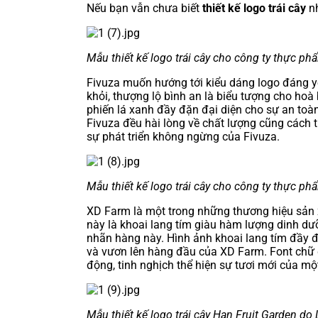
Nếu bạn vẫn chưa biết
thiết kế logo trái cây
nh
Mẫu thiết kế logo trái cây cho công ty thực p
Fivuza muốn hướng tới kiểu dáng logo đáng yê
khỏi, thượng lộ bình an là biểu tượng cho hoà
phiến lá xanh đầy đặn đại diện cho sự an toà
Fivuza đều hài lòng về chất lượng cũng cách
sự phát triển không ngừng của Fivuza.
Mẫu thiết kế logo trái cây cho công ty thực 
XD Farm là một trong những thương hiệu sản 
này là khoai lang tím giàu hàm lượng dinh dư
nhãn hàng này. Hình ảnh khoai lang tím đầy 
và vươn lên hàng đầu của XD Farm. Font chữ dà
động, tinh nghịch thể hiện sự tươi mới của một 
Mẫu thiết kế logo trái cây Han Fruit Garden do