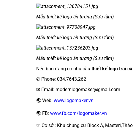
Mẫu thiết kế logo ấn tượng (Sưu tầm)
Mẫu thiết kế logo ấn tượng (Sưu tầm)
Mẫu thiết kế logo ấn tượng (Sưu tầm)
Nếu bạn đang có nhu cầu
thiết kế logo trái câ
✆ Phone: 034.7643.262
✉ Email: modernlogomaker@gmail.com
🌏 Web:
www.logomaker.vn
🌏 FB:
www.fb.com/logomaker.vn
☞ Cơ sở : Khu chung cư Block A, Masteri,Thả