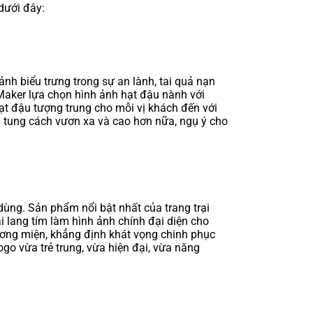
dưới đây:
h biểu trưng trong sự an lành, tai quả nạn
 Maker lựa chọn hình ảnh hạt đậu nành với
ạt đậu tượng trung cho mỗi vị khách đến với
 tung cách vươn xa và cao hơn nữa, ngụ ý cho
ùng. Sản phẩm nổi bật nhất của trang trại
 lang tím làm hình ảnh chính đại diện cho
ương miện, khẳng định khát vọng chinh phục
go vừa trẻ trung, vừa hiện đại, vừa năng