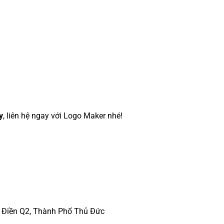
y
, liên hệ ngay với Logo Maker nhé!
o Điền Q2, Thành Phố Thủ Đức