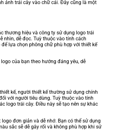
nh ảnh trái cây vào chữ cái. Đây cũng là một
c thương hiệu và công ty sử dụng logo trái
ễ nhìn, dễ đọc. Tuỳ thuộc vào tính cách
 để lựa chọn phông chữ phù hợp với thiết kế
u logo của bạn theo hướng đáng yêu, dễ
iết kế, người thiết kế thường sử dụng chính
ối với người tiêu dùng. Tuỳ thuộc vào tính
c logo trái cây. Điều này sẽ tạo nên sự khác
t logo đơn giản và dễ nhớ. Bạn có thể sử dụng
àu sắc sẽ dễ gây rối và không phù hợp khi sử