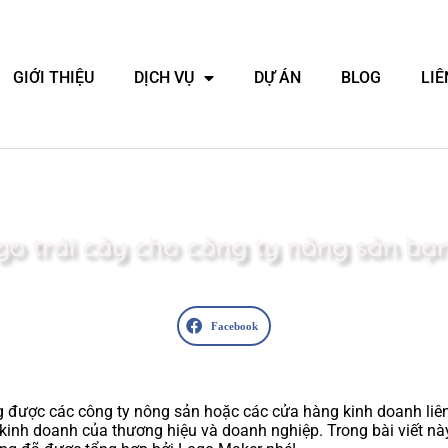
GIỚI THIỆU
DỊCH VỤ
DỰ ÁN
BLOG
LIÊ
ogo trái cây cho công ty nông sản bạ
Facebook
được các công ty nông sản hoặc các cửa hàng kinh doanh liên q
c kinh doanh của thương hiệu và doanh nghiệp. Trong bài viết