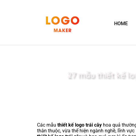
HOME
27 mẫu thiết kế l
Các mẫu
thiết kế logo trái cây
hoa quả thường 
thân thuộc, vừa thể hiện ngành nghề, lĩnh vự