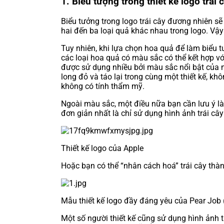
1. Biểu tượng trong thiết kế logo trái 
Biểu tưởng trong logo trái cây đương nhiên sẽ 
hai đến ba loại quả khác nhau trong logo. Vậy
Tuy nhiên, khi lựa chọn hoa quả để làm biểu 
các loại hoa quả có màu sắc có thể kết hợp vớ
được sử dụng nhiều bởi màu sắc nổi bật của 
long đỏ và táo lại trong cùng một thiết kế, k
không có tính thẩm mỹ.
Ngoài màu sắc, một điều nữa bạn cần lưu ý là c
đơn giản nhất là chỉ sử dụng hình ảnh trái cây
Thiết kế logo của Apple
Hoặc bạn có thể “nhân cách hoá” trái cây thà
Mẫu thiết kế logo đầy đáng yêu của Pear Job
Một số người thiết kế cũng sử dụng hình ảnh t