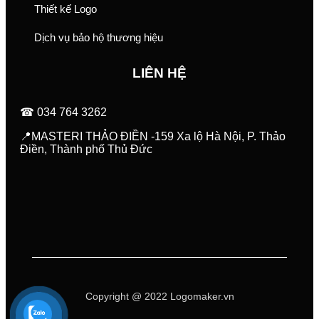
Thiết kế Logo
Dịch vụ bảo hộ thương hiệu
LIÊN HỆ
☎ 034 764 3262
📍MASTERI THẢO ĐIỀN -159 Xa lộ Hà Nội, P. Thảo
Điền, Thành phố Thủ Đức
Copyright @ 2022 Logomaker.vn