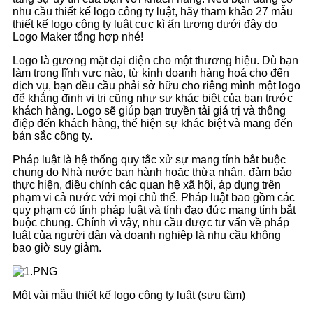
nhu cầu thiết kế logo công ty luật, hãy tham khảo 27 mẫu
thiết kế logo công ty luật cực kì ấn tượng dưới đây do
Logo Maker tổng hợp nhé!
Logo là gương mặt đại diện cho một thương hiệu. Dù bạn
làm trong lĩnh vực nào, từ kinh doanh hàng hoá cho đến
dịch vụ, bạn đều cầu phải sở hữu cho riêng mình một logo
để khẳng định vị trị cũng như sự khác biệt của bạn trước
khách hàng. Logo sẽ giúp bạn truyền tải giá trị và thông
điệp đến khách hàng, thể hiện sự khác biệt và mang đến
bản sắc công ty.
Pháp luật là hệ thống quy tắc xử sự mang tính bắt buộc
chung do Nhà nước ban hành hoặc thừa nhận, đảm bảo
thực hiện, điều chỉnh các quan hệ xã hội, áp dụng trên
phạm vi cả nước với mọi chủ thể. Pháp luật bao gồm các
quy phạm có tính pháp luật và tính đạo đức mang tính bắt
buộc chung. Chính vì vậy, nhu cầu được tư vấn về pháp
luật của người dân và doanh nghiệp là nhu cầu không
bao giờ suy giảm.
Một vài mẫu thiết kế logo công ty luật (sưu tầm)