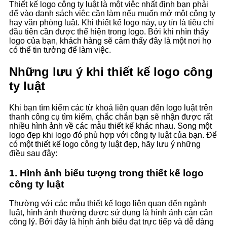
Thiết kế logo công ty luật là một việc nhất định bạn phải
để vào danh sách việc cần làm nếu muốn mở một công ty
hay văn phòng luật. Khi thiết kế logo này, uy tín là tiêu chí
đầu tiên cần được thể hiện trong logo. Bởi khi nhìn thấy
logo của bạn, khách hàng sẽ cảm thấy đây là một nơi họ
có thể tin tưởng để làm việc.
Những lưu ý khi thiết kế logo công
ty luật
Khi bạn tìm kiếm các từ khoá liên quan đến logo luật trên
thanh công cụ tìm kiếm, chắc chắn bạn sẽ nhận được rất
nhiều hình ảnh về các mẫu thiết kế khác nhau. Song một
logo đẹp khi logo đó phù hợp với công ty luật của bạn. Để
có một thiết kế logo công ty luật đẹp, hãy lưu ý những
điều sau đây:
1. Hình ảnh biểu tượng trong thiết kế logo
công ty luật
Thường với các mẫu thiết kế logo liên quan đến ngành
luật, hình ảnh thường được sử dụng là hình ảnh cán cân
công lý. Bởi đây là hình ảnh biểu đạt trực tiếp và dễ dàng