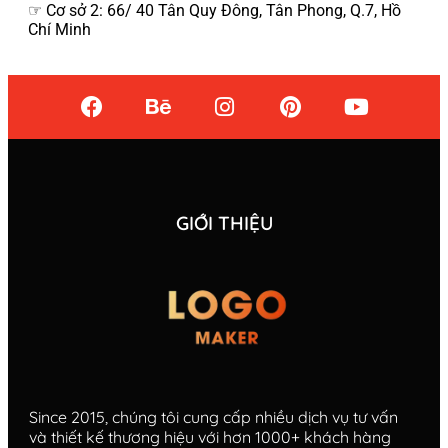
☞ Cơ sở 2: 66/ 40 Tân Quy Đông, Tân Phong, Q.7, Hồ
Chí Minh
GIỚI THIỆU
Since 2015, chúng tôi cung cấp nhiều dịch vụ tư vấn
và thiết kế thương hiệu với hơn 1000+ khách hàng