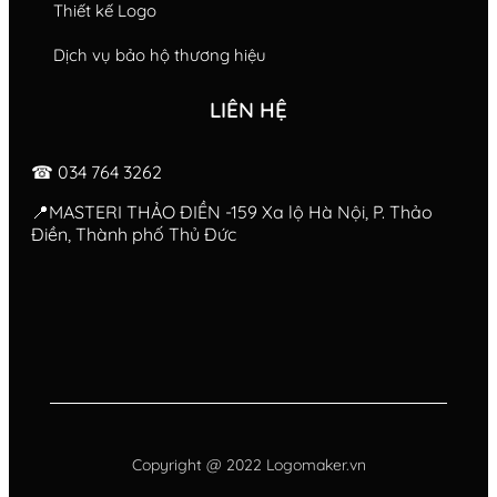
Thiết kế Logo
Dịch vụ bảo hộ thương hiệu
LIÊN HỆ
☎ 034 764 3262
📍MASTERI THẢO ĐIỀN -159 Xa lộ Hà Nội, P. Thảo
Điền, Thành phố Thủ Đức
Copyright @ 2022 Logomaker.vn