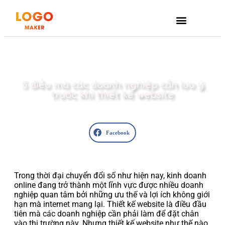
5 điều mà các doanh nghiệp cần lưu ý
trước khi thiết kế website
Facebook
Trong thời đại chuyển đổi số như hiện nay, kinh doanh
online đang trở thành một lĩnh vực được nhiều doanh
nghiệp quan tâm bởi những ưu thế và lợi ích không giới
hạn mà internet mang lại. Thiết kế website là điều đầu
tiên mà các doanh nghiệp cần phải làm để đặt chân
vào thị trường này. Nhưng thiết kế website như thế nào