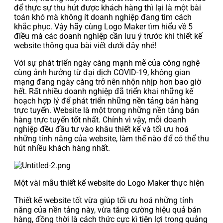
để thực sự thu hút được khách hàng thì lại là một bài
toán khó mà không ít doanh nghiệp đang tìm cách
khắc phục. Vậy hãy cùng Logo Maker tìm hiểu về 5
điều mà các doanh nghiệp cần lưu ý trước khi thiết kế
website thông qua bài viết dưới đây nhé!
Với sự phát triển ngày càng mạnh mẽ của công nghệ
cùng ảnh hưởng từ đại dịch COVID-19, không gian
mạng đang ngày càng trở nên nhộn nhịp hơn bao giờ
hết. Rất nhiều doanh nghiệp đã triển khai những kế
hoạch hợp lý để phát triển những nền tảng bán hàng
trực tuyến. Website là một trong những nền tảng bán
hàng trực tuyến tốt nhất. Chính vì vậy, mỗi doanh
nghiệp đều đầu tư vào khâu thiết kế và tối ưu hoá
những tính năng của website, làm thế nào để có thể thu
hút nhiều khách hàng nhất.
Một vài mẫu thiết kế website do Logo Maker thực hiện
Thiết kế website tốt vừa giúp tối ưu hoá những tính
năng của nền tảng này, vừa tăng cường hiệu quả bán
hàng, đồng thời là cách thức cực kì tiện lợi trong quảng