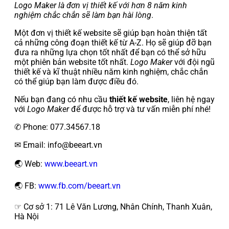
Logo Maker là đơn vị thiết kế với hơn 8 năm kinh
nghiệm chắc chắn sẽ làm bạn hài lòng
.
Một đơn vị thiết kế website sẽ giúp bạn hoàn thiện tất
cả những công đoạn thiết kế từ A-Z. Họ sẽ giúp đỡ bạn
đưa ra những lựa chọn tốt nhất để bạn có thể sở hữu
một phiên bản website tốt nhất.
Logo Maker
với đội ngũ
thiết kế và kĩ thuật nhiều năm kinh nghiệm, chắc chắn
có thể giúp bạn làm được điều đó.
Nếu bạn đang có nhu cầu
thiết kế website
, liên hệ ngay
với
Logo Maker
để được hỗ trợ và tư vấn miễn phí nhé!
✆ Phone: 077.34567.18
✉ Email: info@beeart.vn
🌏 Web:
www.beeart.vn
🌏 FB:
www.fb.com/beeart.vn
☞ Cơ sở 1: 71 Lê Văn Lương, Nhân Chính, Thanh Xuân,
Hà Nội