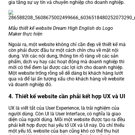
gia tăng sự uy tín và chuyên nghiệp cho doanh nghiệp.
Mẫu thiết kế website Dream High English do Logo
Maker thực hiện
Ngoài ra, một website không chỉ cần đẹp về thiết kế mà
còn phải được đầu tư một cách chỉn chu về mặt nội
dung. Với các nội dung, thông tin rõ ràng về các sản
phẩm, dịch vụ hay các hoạt động mà doanh nghiệp thì
mới có thể đem lại được các lợi ích cho doanh nghiệp.
Một website trống rỗng sẽ dễ dàng bị khách hàng lướt
qua và để lại ấn tượng xấu cho khách hàng về website
và doanh nghiệp đó.
4. Thiết kế website cần phải kết hợp UX và UI
UX là viết tắt của User Experience, là trải nghiệm của
người dùng. Còn UI là User Interface, có nghĩa là giao
diện của người dùng. Mỗi một website được tạo ra đều
phải kết hợp được hai yếu tố UX và UI này. Dù chỉ thiếu
một yếu tố, website của bạn cũng khó có thể thu hút