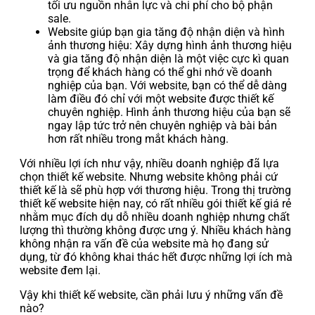
tối ưu nguồn nhân lực và chi phí cho bộ phận
sale.
Website giúp bạn gia tăng độ nhận diện và hình
ảnh thương hiệu: Xây dựng hình ảnh thương hiệu
và gia tăng độ nhận diện là một việc cực kì quan
trọng để khách hàng có thể ghi nhớ về doanh
nghiệp của bạn. Với website, bạn có thể dễ dàng
làm điều đó chỉ với một website được thiết kế
chuyên nghiệp. Hình ảnh thương hiệu của bạn sẽ
ngay lập tức trở nên chuyên nghiệp và bài bản
hơn rất nhiều trong mắt khách hàng.
Với nhiều lợi ích như vậy, nhiều doanh nghiệp đã lựa
chọn thiết kế website. Nhưng website không phải cứ
thiết kế là sẽ phù hợp với thương hiệu. Trong thị trường
thiết kế website hiện nay, có rất nhiều gói thiết kế giá rẻ
nhằm mục đích dụ dỗ nhiều doanh nghiệp nhưng chất
lượng thì thường không được ưng ý. Nhiều khách hàng
không nhận ra vấn đề của website mà họ đang sử
dụng, từ đó không khai thác hết được những lợi ích mà
website đem lại.
Vậy khi thiết kế website, cần phải lưu ý những vấn đề
nào?