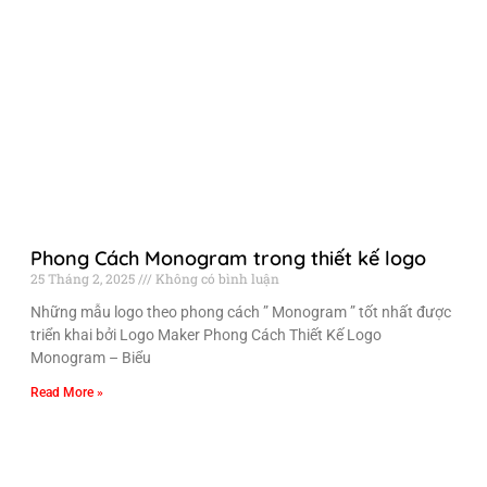
Phong Cách Monogram trong thiết kế logo
25 Tháng 2, 2025
Không có bình luận
Những mẫu logo theo phong cách ” Monogram ” tốt nhất được
triển khai bởi Logo Maker Phong Cách Thiết Kế Logo
Monogram – Biểu
Read More »