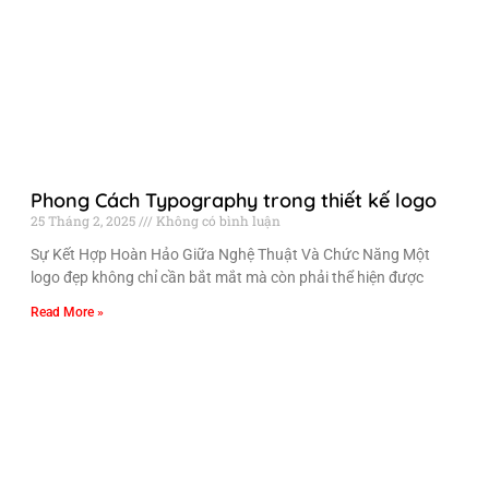
Phong Cách Typography trong thiết kế logo
25 Tháng 2, 2025
Không có bình luận
Sự Kết Hợp Hoàn Hảo Giữa Nghệ Thuật Và Chức Năng Một
logo đẹp không chỉ cần bắt mắt mà còn phải thể hiện được
Read More »