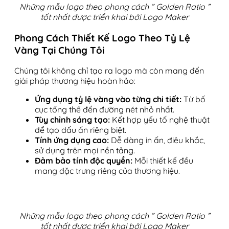
Những mẫu logo theo phong cách ” Golden Ratio ”
tốt nhất được triển khai bởi Logo Maker
Phong Cách Thiết Kế Logo Theo Tỷ Lệ
Vàng Tại Chúng Tôi
Chúng tôi không chỉ tạo ra logo mà còn mang đến
giải pháp thương hiệu hoàn hảo:
Ứng dụng tỷ lệ vàng vào từng chi tiết:
Từ bố
cục tổng thể đến đường nét nhỏ nhất.
Tùy chỉnh sáng tạo:
Kết hợp yếu tố nghệ thuật
để tạo dấu ấn riêng biệt.
Tính ứng dụng cao:
Dễ dàng in ấn, điêu khắc,
sử dụng trên mọi nền tảng.
Đảm bảo tính độc quyền:
Mỗi thiết kế đều
mang đặc trưng riêng của thương hiệu.
Những mẫu logo theo phong cách ” Golden Ratio ”
tốt nhất được triển khai bởi Logo Maker