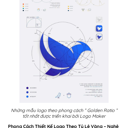
Những mẫu logo theo phong cách ” Golden Ratio ”
tốt nhất được triển khai bởi Logo Maker
Phong Cách Thiết Kế Logo Theo Tỷ Lệ Vàng – Nghệ