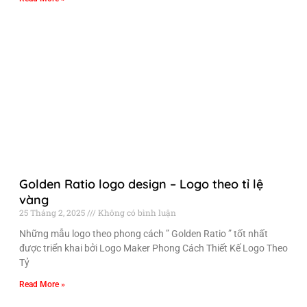
Golden Ratio logo design – Logo theo tỉ lệ
vàng
25 Tháng 2, 2025
Không có bình luận
Những mẫu logo theo phong cách ” Golden Ratio ” tốt nhất
được triển khai bởi Logo Maker Phong Cách Thiết Kế Logo Theo
Tỷ
Read More »