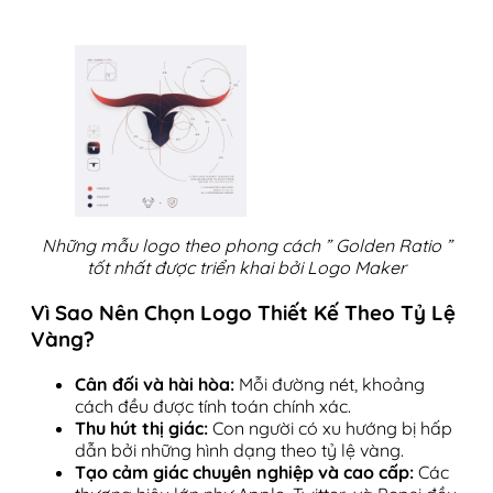
Những mẫu logo theo phong cách ” Golden Ratio ”
tốt nhất được triển khai bởi Logo Maker
Vì Sao Nên Chọn Logo Thiết Kế Theo Tỷ Lệ
Vàng?
Cân đối và hài hòa:
Mỗi đường nét, khoảng
cách đều được tính toán chính xác.
Thu hút thị giác:
Con người có xu hướng bị hấp
dẫn bởi những hình dạng theo tỷ lệ vàng.
Tạo cảm giác chuyên nghiệp và cao cấp:
Các