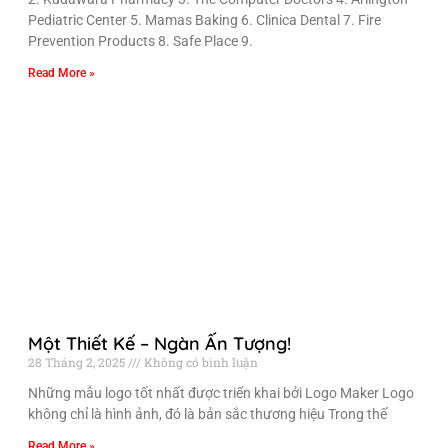
Pediatric Center 5. Mamas Baking 6. Clinica Dental 7. Fire
Prevention Products 8. Safe Place 9.
Read More »
Một Thiết Kế – Ngàn Ấn Tượng!
28 Tháng 2, 2025
Không có bình luận
Những mẫu logo tốt nhất được triển khai bởi Logo Maker Logo
không chỉ là hình ảnh, đó là bản sắc thương hiệu Trong thế
Read More »