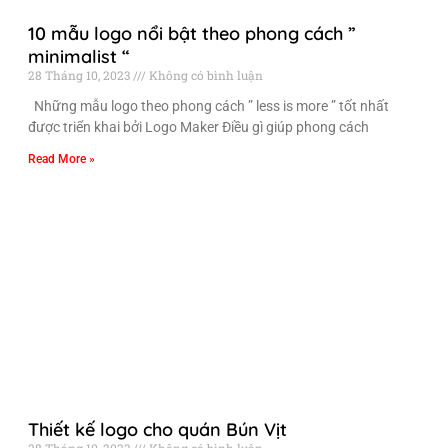
10 mẫu logo nổi bật theo phong cách ”
minimalist “
28 Tháng 10, 2023
Không có bình luận
Những mẫu logo theo phong cách ” less is more ” tốt nhất
được triển khai bởi Logo Maker Điều gì giúp phong cách
Read More »
Thiết kế logo cho quán Bún Vịt
28 Tháng 10, 2023
Không có bình luận