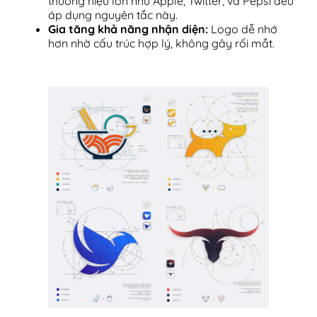
thương hiệu lớn như Apple, Twitter, và Pepsi đều
áp dụng nguyên tắc này.
Gia tăng khả năng nhận diện:
Logo dễ nhớ
hơn nhờ cấu trúc hợp lý, không gây rối mắt.