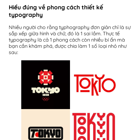
Hiểu đúng về phong cách thiết kế
typography
Nhiều người cho rằng typhography đơn giản chỉ là sự
sắp xếp giữa hình và chữ, đó là 1 sai lầm. Thực tế
typography là cả 1 phong cách còn nhiều bí ẩn mà
bạn cần khám phá, được chia làm 1 số loại nhỏ như
sau: