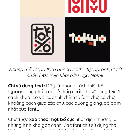
Những mẫu logo theo phong cách ” typography ” tốt
nhất được triển khai bởi Logo Maker
Chỉ sử dụng text:
Đây là phong cách thiết kế
typography phổ biến dễ thấy nhất, chỉ sử dụng text 1
cách khéo léo với các tinh chỉnh từ font chữ, cỡ chữ,
khoảng cách giữa các chữ, các đường gióng, độ đậm
nhật của font,….
Chữ được
xếp theo một bố cục
nhất định thường là
những hình khá góc cạnh. Các font chữ sử dụng thời