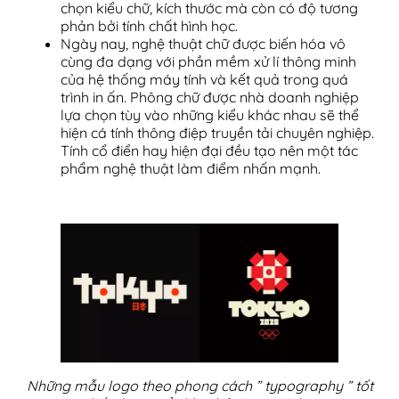
chọn kiểu chữ, kích thước mà còn có độ tương
phản bởi tính chất hình học.
Ngày nay, nghệ thuật chữ được biến hóa vô
cùng đa dạng với phần mềm xử lí thông minh
của hệ thống máy tính và kết quả trong quá
trình in ấn. Phông chữ được nhà doanh nghiệp
lựa chọn tùy vào những kiểu khác nhau sẽ thể
hiện cá tính thông điệp truyền tải chuyên nghiệp.
Tính cổ điển hay hiện đại đều tạo nên một tác
phẩm nghệ thuật làm điểm nhấn mạnh.
Những mẫu logo theo phong cách ” typography ” tốt