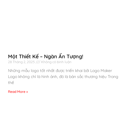
Một Thiết Kế – Ngàn Ấn Tượng!
28 Tháng 2, 2025
Không có bình luận
Những mẫu logo tốt nhất được triển khai bởi Logo Maker
Logo không chỉ là hình ảnh, đó là bản sắc thương hiệu Trong
thế
Read More »