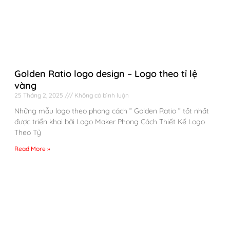
Golden Ratio logo design – Logo theo tỉ lệ
vàng
25 Tháng 2, 2025
Không có bình luận
Những mẫu logo theo phong cách ” Golden Ratio ” tốt nhất
được triển khai bởi Logo Maker Phong Cách Thiết Kế Logo
Theo Tỷ
Read More »