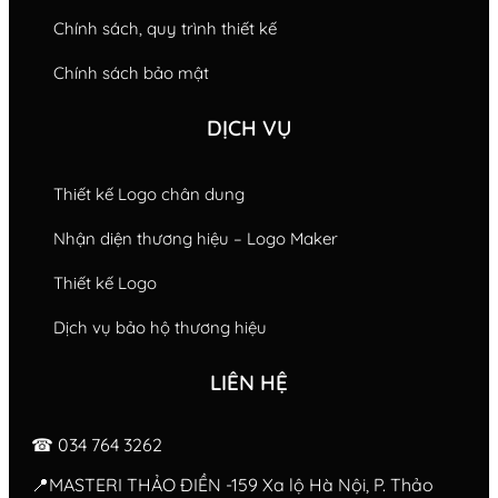
Chính sách, quy trình thiết kế
Chính sách bảo mật
DỊCH VỤ
Thiết kế Logo chân dung
Nhận diện thương hiệu – Logo Maker
Thiết kế Logo
Dịch vụ bảo hộ thương hiệu
LIÊN HỆ
☎ 034 764 3262
📍MASTERI THẢO ĐIỀN -159 Xa lộ Hà Nội, P. Thảo