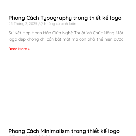
Phong Cách Typography trong thiết kế logo
25 Tháng 2, 2025
Không có bình luận
Sự Kết Hợp Hoàn Hảo Giữa Nghệ Thuật Và Chức Năng Một
logo đẹp không chỉ cần bắt mắt mà còn phải thể hiện được
Read More »
Phong Cách Minimalism trong thiết kế logo