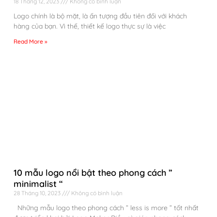
18 Tháng 12, 2023
Không có bình luận
Logo chính là bộ mặt, là ấn tượng đầu tiên đối với khách
hàng của bạn. Vì thế, thiết kế logo thực sự là việc
Read More »
10 mẫu logo nổi bật theo phong cách ”
minimalist “
28 Tháng 10, 2023
Không có bình luận
Những mẫu logo theo phong cách ” less is more ” tốt nhất