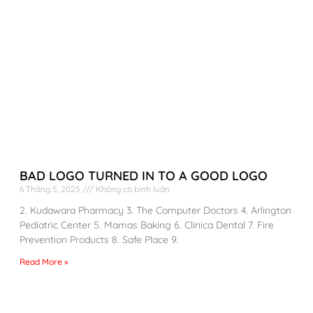
BAD LOGO TURNED IN TO A GOOD LOGO
6 Tháng 5, 2025
Không có bình luận
2. Kudawara Pharmacy 3. The Computer Doctors 4. Arlington
Pediatric Center 5. Mamas Baking 6. Clinica Dental 7. Fire
Prevention Products 8. Safe Place 9.
Read More »