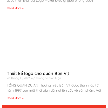
được triển khai bởi Logo Maker Điều gì giúp phong cách
Read More »
Thiết kế logo cho quán Bún Vịt
28 Tháng 10, 2023
Không có bình luận
TỔNG QUAN DỰ ÁN Thương hiệu Bún Vịt được thành lập từ
năm 1997 sau một thời gian dài nghiên cứu về sản phẩm. Với
Read More »