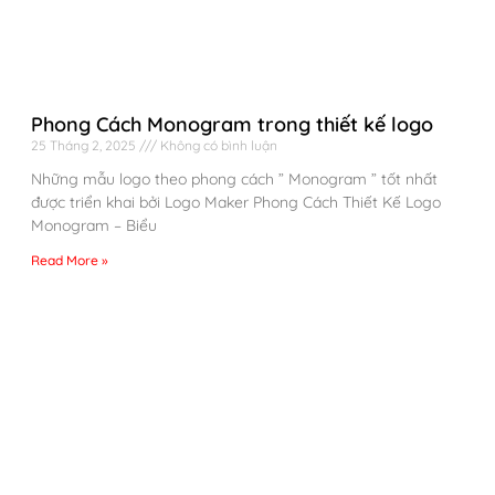
Phong Cách Monogram trong thiết kế logo
25 Tháng 2, 2025
Không có bình luận
Những mẫu logo theo phong cách ” Monogram ” tốt nhất
được triển khai bởi Logo Maker Phong Cách Thiết Kế Logo
Monogram – Biểu
Read More »